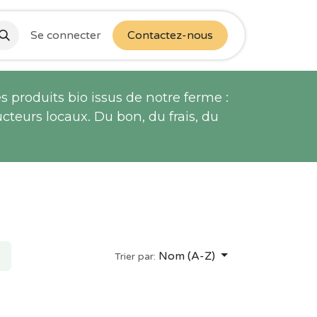
Se connecter
Contactez-nous
 produits bio issus de notre ferme :
cteurs locaux. Du bon, du frais, du
Nom (A-Z)
Trier par: