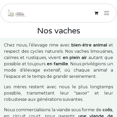
Se rendre au contenu
Nos vaches
Chez nous, l’élevage rime avec
bien-être animal
et
respect des cycles naturels. Nos vaches limousines,
calmes et rustiques, vivent
en plein air
autant que
possible et toujours
en famille
. Nous privilégions un
mode d’élevage extensif, où chaque animal a
l’espace et le temps de grandir sereinement.
Les mères restent avec nous le plus longtemps
possible, transmettant leur "savoir" et leur
robustesse aux générations suivantes.
Nous commercialisons la viande sous forme de
colis
,
en circuit court, pour garantir
une viande de