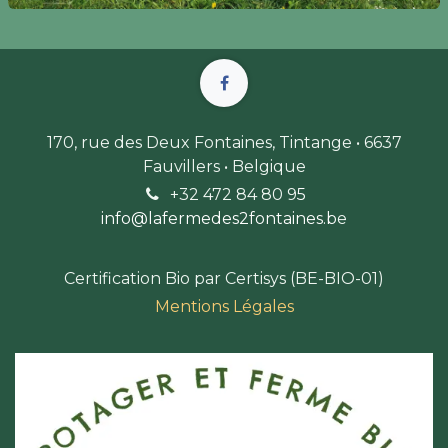
170, rue des Deux Fontaines, Tintange • 6637
Fauvillers • Belgique
+32 472 84 80 9
5
info@lafermedes2fontaines.b
e
Certification Bio par Certisys (BE-BIO-01)
Mentions Légales​