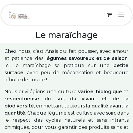
Se rendre au contenu
Le maraîchage
Chez nous, c’est Anaïs qui fait pousser, avec amour
et patience, des
légumes savoureux et de saison
.
Ici, le maraîchage se pratique sur une
petite
surface
, avec peu de mécanisation et beaucoup
d’huile de coude !
Nous privilégions une culture
variée
,
biologique
et
respectueuse du sol, du vivant et de la
biodiversité
, en mettant toujours
la qualité avant la
quantité
. Chaque légume est cultivé avec soin, dans
le respect des cycles naturels et sans intrants
chimiques, pour vous garantir des produits sains et