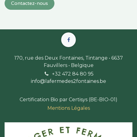
Contactez-nous
170, rue des Deux Fontaines, Tintange • 6637
Fauvillers • Belgique
+32 472 84 80 9
5
info@lafermedes2fontaines.b
e
Certification Bio par Certisys (BE-BIO-01)
Mentions Légales​