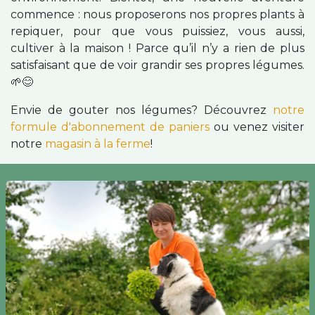
commence : nous proposerons nos propres plants à
repiquer, pour que vous puissiez, vous aussi,
cultiver à la maison ! Parce qu’il n’y a rien de plus
satisfaisant que de voir grandir ses propres légumes.
🌱😊
Envie de gouter nos légumes? Découvrez
notre
formule d'abonnement de paniers
ou venez visiter
notre
magasin à la ferme
!