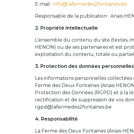
E-mail :
info@lafermedes2fontaines.be
Responsable de la publication : Anaïs H
2. Propriété intellectuelle
L’ensemble du contenu du site (textes, im
HENON) ou de ses partenaires et est proté
exploitation du contenu, totale ou partiell
3. Protection des données personnelles
Les informations personnelles collectées 
Ferme des Deux Fontaines (Anaïs HENON)
Protection des Données (RGPD) et à la lég
rectification et de suppression de vos do
rgpd@lafermedes2fontaines.be
4. Responsabilité
La Ferme des Deux Fontaines (Anaïs HENON