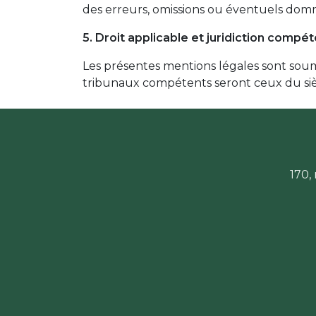
des erreurs, omissions ou éventuels dommag
5. Droit applicable et juridiction compé
Les présentes mentions légales sont soumis
tribunaux compétents seront ceux du siè
170,