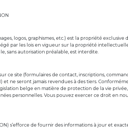
ENON
ages, logos, graphismes, etc.) est la propriété exclusive
gé par les lois en vigueur sur la propriété intellectuell
e, sans autorisation préalable, est interdite.
sur ce site (formulaires de contact, inscriptions, comm
 et ne seront jamais revendues à des tiers. Conformém
islation belge en matière de protection de la vie privée,
nnées personnelles. Vous pouvez exercer ce droit en nous
) s’efforce de fournir des informations à jour et exacte