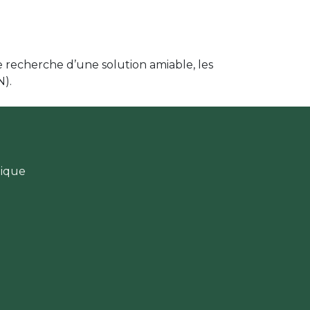
de recherche d’une solution amiable, les
N).
gique