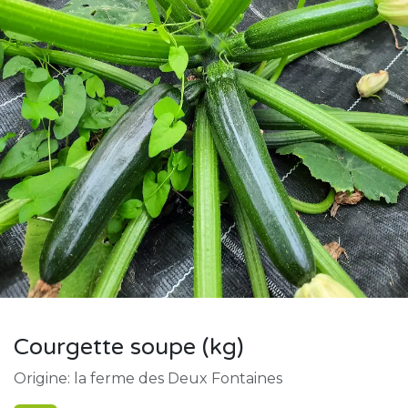
Courgette soupe (kg)
Origine: la ferme des Deux Fontaines