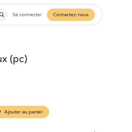
Se connecter
Contactez-nous
x (pc)
Ajouter au panier