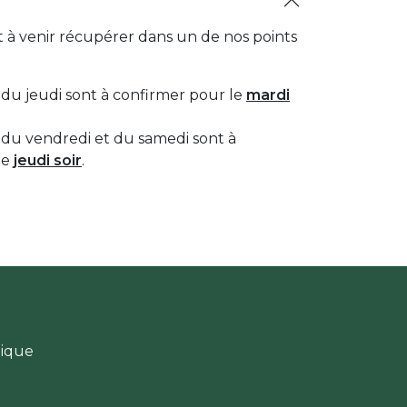
à venir récupérer dans un de nos points
u jeudi sont à confirmer pour le
mardi
u vendredi et du samedi sont à
le
jeudi soir
.
gique