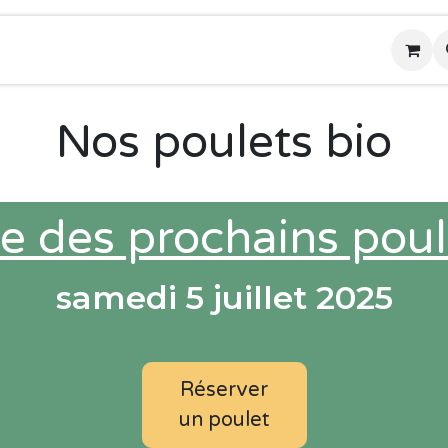
tique
Notre ferme
Nos paniers de légumes
Nos poulets bio
e des prochains poul
samedi 5 juillet 2025
Réserver
un poulet