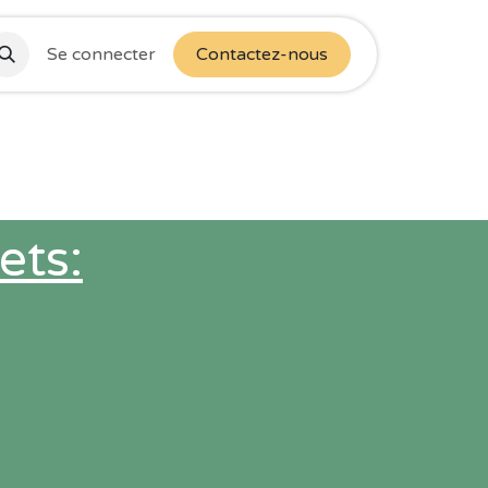
Se connecter
Contactez-nous
ets: