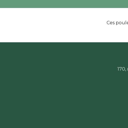
Ces poule
170,