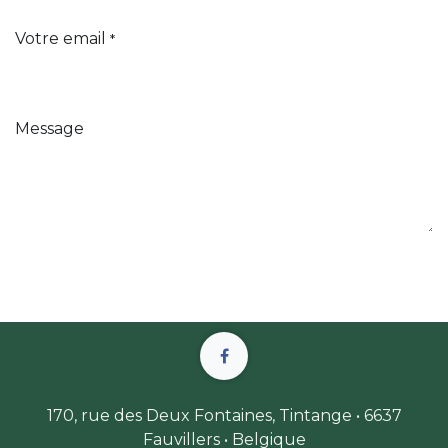
Votre email
*
Message
170, rue des Deux Fontaines, Tintange • 6637
Fauvillers • Belgique