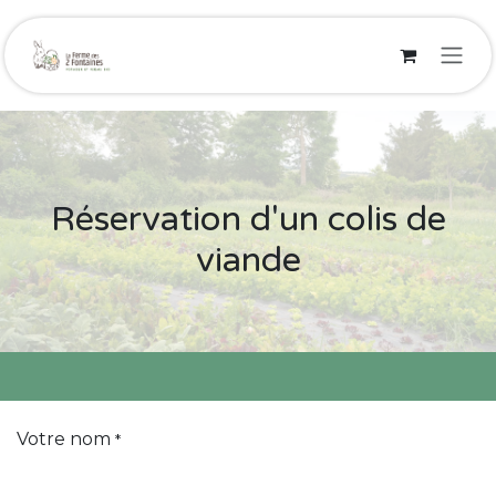
Se rendre au contenu
Réservation d'un colis de
viande
Votre nom
*